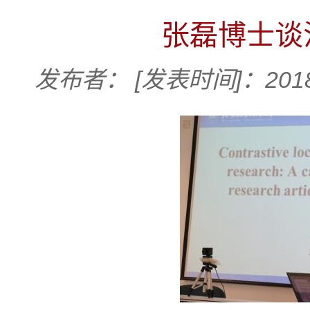
张磊博士谈
发布者：
[发表时间]：2018