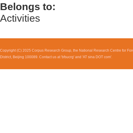
Belongs to:
Activities
Copyright (C) 2025 Corpus Research Group, the National Research Centre for Fore
District, Beijing 100089. Contact us at 'bfsucrg' and 'AT sina DOT com'.