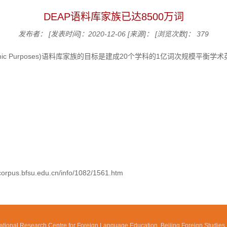
DEAP语料库家族已达8500万词
发布者：
[发表时间]：2020-12-06
[来源]：
[浏览次数]：
379
h for Academic Purposes)语料库家族的目标是建成20个学科的1亿词
bfsu.edu.cn/info/1082/1561.htm
tional Research Centre for Foreign Language Education, Beijing Foreign Studies U