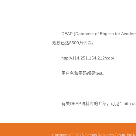
DEAP (Database of Englis
规模已达8500万词次。
http://114.251.154.212/cqp/
用户名和密码都是test。
有关DEAP语料库的介绍，可见：http://corpus.
Copyright (C) 2025 Corpus Research Group, the Na