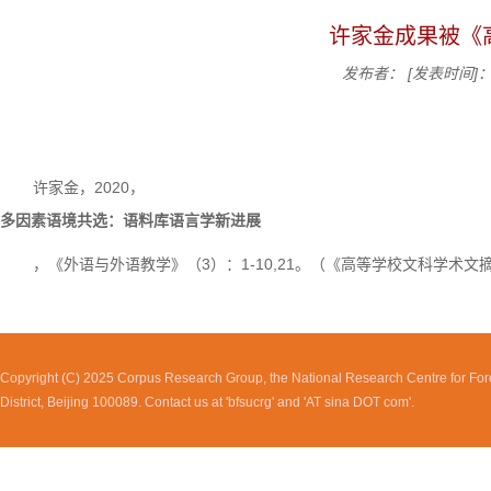
许家金成果被《
发布者：
[发表时间]：2
许家金，2020，
多因素语境共选：语料库语言学新进展
，《外语与外语教学》（3）：1-10,21。（《高等学校文科学术文摘
Copyright (C) 2025 Corpus Research Group, the National Research Centre for Fore
District, Beijing 100089. Contact us at 'bfsucrg' and 'AT sina DOT com'.