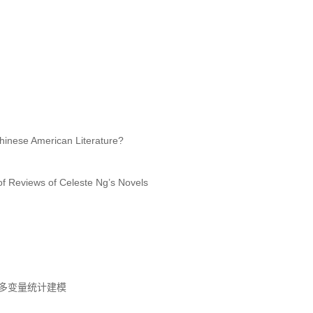
inese American Literature?
f Reviews of Celeste Ng’s Novels
多变量统计建模