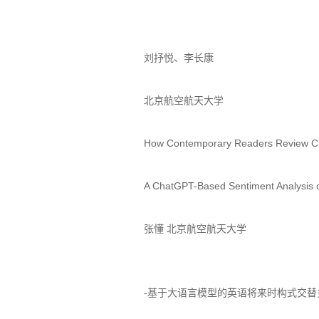
刘抒悦、李长康
北京航空航天大学
How Contemporary Readers Review Ch
A ChatGPT-Based Sentiment Analysis o
张懂 北京航空航天大学
-基于大语言模型的英语将来时构式交替