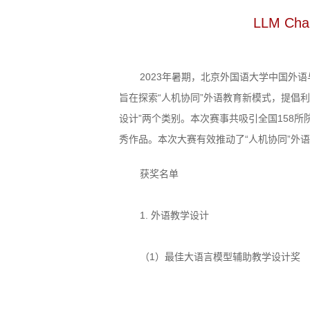
LLM 
2023年暑期，北京外国语大学中国外
旨在探索“人机协同”外语教育新模式，提倡
设计”两个类别。本次赛事共吸引全国158所
秀作品。本次大赛有效推动了“人机协同”外
获奖名单
1. 外语教学设计
（1）最佳大语言模型辅助教学设计奖