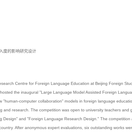
入度的影响研究设计
search Centre for Foreign Language Education at Beijing Foreign Studie
., hosted the inaugural "Large Language Model Assisted Foreign Lang
w "human-computer collaboration" models in foreign language educatio
g and research. The competition was open to university teachers and 
g Design" and "Foreign Language Research Design." The competition at
country. After anonymous expert evaluations, six outstanding works wer