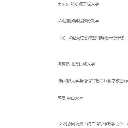
王丽丽 哈尔滨工程大学
-AI赋能的英语辩论教学
（2）卓越大语言模型辅助教学设计奖
陈梅霞 北方民族大学
-新视野大学英语读写教程1<数字校园>
郭曼 中山大学
-人机协同场景下的二语写作教学设计: Utilizing C