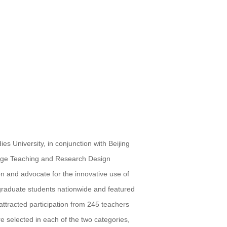
s University, in conjunction with Beijing
uage Teaching and Research Design
n and advocate for the innovative use of
graduate students nationwide and featured
tracted participation from 245 teachers
e selected in each of the two categories,