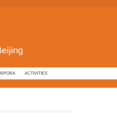
ijing
ORPORA
ACTIVITIES