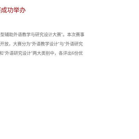
赛成功举办
模型辅助外语教学与研究设计大赛”。本次赛事
放，大赛分为“外语教学设计”与“外语研究
和“外语研究设计”两大类别中，各评出6份优