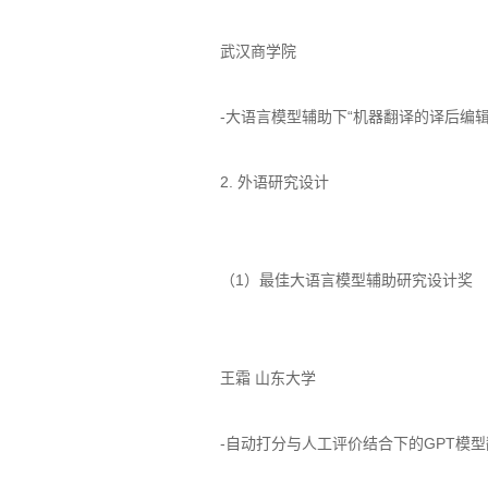
武汉商学院
-大语言模型辅助下“机器翻译的译后编辑
2. 外语研究设计
（1）最佳大语言模型辅助研究设计奖
王霜 山东大学
-自动打分与人工评价结合下的GPT模