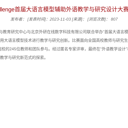
Challenge首届大语言模型辅助外语教学与研究设计大
发布者：
[发表时间]：2023-11-03
[来源]：
[浏览次数]：
807
语与教育研究中心与北京外研在线数字科技有限公司联合举办“首届大语言
利用大语言模型技术进行教学与研究创新。比赛面向全国高校教师与研究生开
院校的245位教师和团队参与。经过匿名专家评审，最终在“外语教学设计”
语教学与研究新范式的探索。