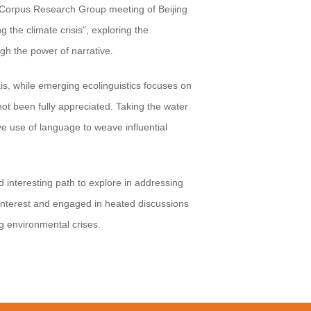
 Corpus Research Group meeting of Beijing
g the climate crisis", exploring the
ugh the power of narrative.
is, while emerging ecolinguistics focuses on
ot been fully appreciated. Taking the water
ve use of language to weave influential
 interesting path to explore in addressing
interest and engaged in heated discussions
ng environmental crises.