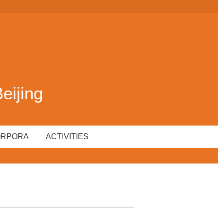
ijing
ORPORA
ACTIVITIES